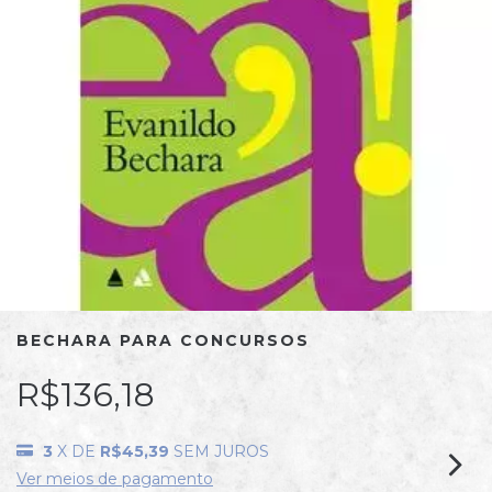
BECHARA PARA CONCURSOS
R$136,18
3
X DE
R$45,39
SEM JUROS
Ver meios de pagamento