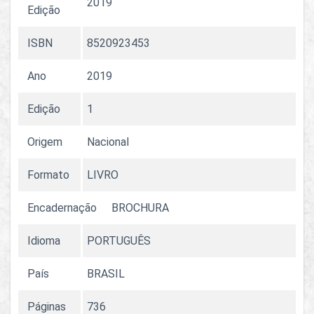
2019
Edição
ISBN
8520923453
Ano
2019
Edição
1
Origem
Nacional
Formato
LIVRO
Encadernação
BROCHURA
Idioma
PORTUGUÊS
País
BRASIL
Páginas
736