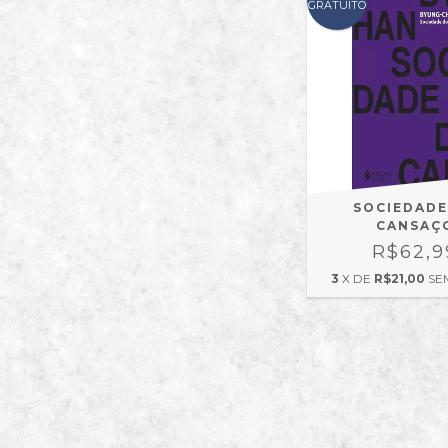
GRATUITO
SOCIEDADE
CANSAÇ
R$62,9
3
X DE
R$21,00
SE