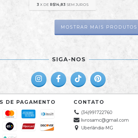
3
X DE
R$14,83
SEM JUROS
MOSTRAR MAIS PRODUTOS
SIGA-NOS
S DE PAGAMENTO
CONTATO
(34)991722760
livrosamc@gmail.com
Uberlândia-MG