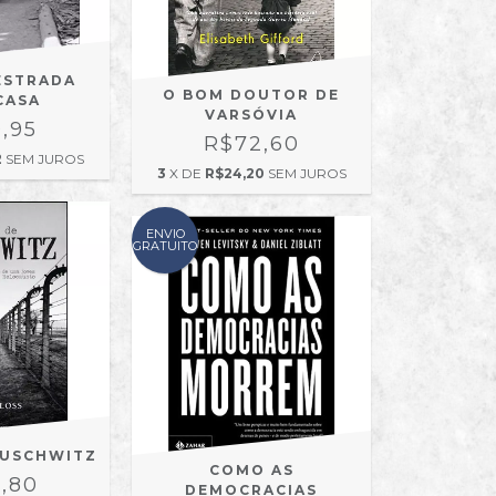
ESTRADA
O BOM DOUTOR DE
CASA
VARSÓVIA
,95
R$72,60
2
SEM JUROS
3
X DE
R$24,20
SEM JUROS
ENVIO
GRATUITO
AUSCHWITZ
COMO AS
,80
DEMOCRACIAS