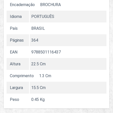
Encadernação
BROCHURA
Idioma
PORTUGUÊS
País
BRASIL
Páginas
364
EAN
9788501116437
Altura
22.5 Cm
Comprimento
1.3 Cm
Largura
15.5 Cm
Peso
0.45 Kg