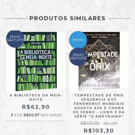
PRODUTOS SIMILARES
ENVIO
GRATUITO
OFERTA
G
ENVIO
GRATUITO
A BIBLIOTECA DA MEIA-
TEMPESTADE DE ÔNIX
NOITE
SEQUÊNCIA DOS
FENÔMENOS MUNDIAIS
R$62,90
QUARTA ASA E CHAMA
DE FERRO - LIVRO 3 DA
3
X DE
R$20,97
SEM JUROS
SÉRIE "O EMPYRIANO"
R$123,03
16
% OFF
R$103,30