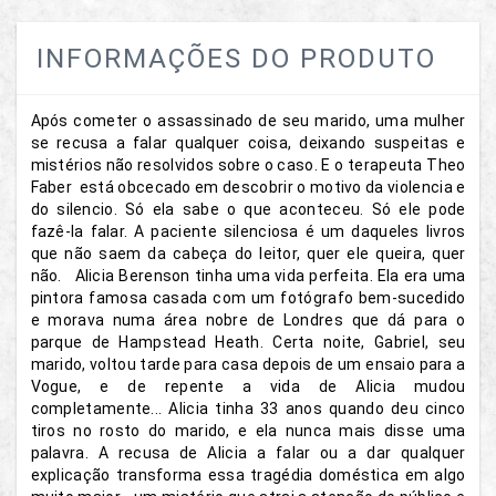
INFORMAÇÕES DO PRODUTO
Após cometer o assassinado de seu marido, uma mulher
se recusa a falar qualquer coisa, deixando suspeitas e
mistérios não resolvidos sobre o caso. E o terapeuta Theo
Faber está obcecado em descobrir o motivo da violencia e
do silencio. Só ela sabe o que aconteceu. Só ele pode
fazê-la falar. A paciente silenciosa é um daqueles livros
que não saem da cabeça do leitor, quer ele queira, quer
não. Alicia Berenson tinha uma vida perfeita. Ela era uma
pintora famosa casada com um fotógrafo bem-sucedido
e morava numa área nobre de Londres que dá para o
parque de Hampstead Heath. Certa noite, Gabriel, seu
marido, voltou tarde para casa depois de um ensaio para a
Vogue, e de repente a vida de Alicia mudou
completamente... Alicia tinha 33 anos quando deu cinco
tiros no rosto do marido, e ela nunca mais disse uma
palavra. A recusa de Alicia a falar ou a dar qualquer
explicação transforma essa tragédia doméstica em algo